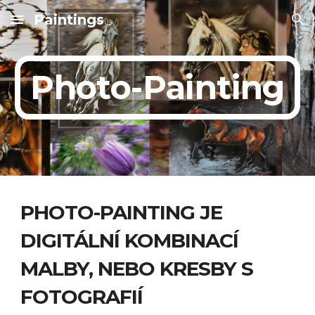
Paintings
Skip to main content
Skip to navigation
Photo-Painting
PHOTO-PAINTING JE 
DIGITÁLNÍ KOMBINACÍ 
MALBY, NEBO KRESBY S 
FOTOGRAFIÍ