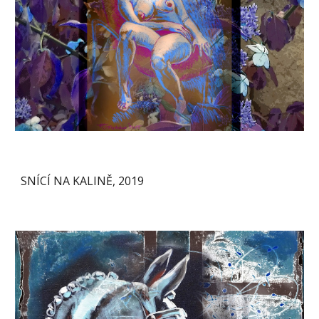
SNÍCÍ NA KALINĚ, 2019