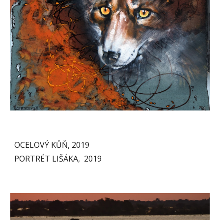
OCELOVÝ KŮŇ, 2019                                                                                                                  
PORTRÉT LIŠÁKA,  2019     